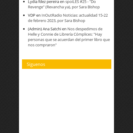
Lydia fdez pereira
en
spoiLES #25 - "Do
Revenge" (Revancha ya), por Sara Bishop
VDP
en
InOutRadio Noticias: actualidad 15-22
de febrero 2023, por Sara Bishop
(Admin) Ana Satchi
en
Nos despedimos de
Helle y Connie de Librería Cómplices: "Hay
personas que se acuerdan del primer libro que
nos compraron"
Síguenos