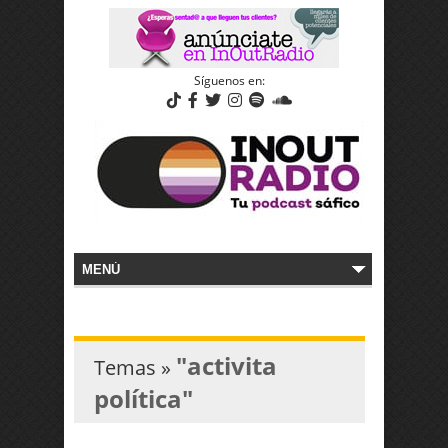
Síguenos en:
"activita
Temas »
política"