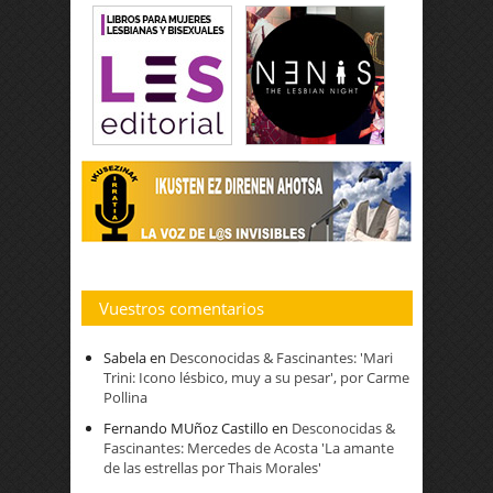
Vuestros comentarios
Sabela
en
Desconocidas & Fascinantes: 'Mari
Trini: Icono lésbico, muy a su pesar', por Carme
Pollina
Fernando MUñoz Castillo
en
Desconocidas &
Fascinantes: Mercedes de Acosta 'La amante
de las estrellas por Thais Morales'