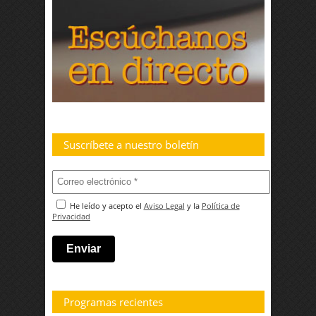
Suscríbete a nuestro boletín
He leído y acepto el
Aviso Legal
y la
Política de
Privacidad
Programas recientes