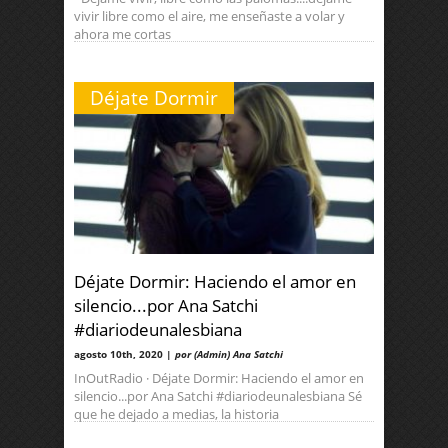
vivir libre como el aire, me enseñaste a volar y
ahora me cortas
Déjate Dormir
Déjate Dormir: Haciendo el amor en
silencio...por Ana Satchi
#diariodeunalesbiana
agosto 10th, 2020 |
por (Admin) Ana Satchi
InOutRadio · Déjate Dormir: Haciendo el amor en
silencio...por Ana Satchi #diariodeunalesbiana Sé
que he dejado a medias, la historia