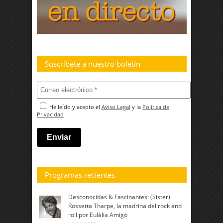
Suscríbete a nuestro boletín
He leído y acepto el
Aviso Legal
y la
Política de
Privacidad
Programas recientes
Desconocidas & Fascinantes: (Sister)
Rossetta Tharpe, la madrina del rock and
roll por Eulàlia Amigó