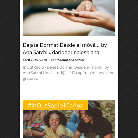
Déjate Dormir: Desde el móvil... by
Ana Satchi #dariodeunalesbiana
abril 29th, 2020 |
por (Admin) Ana Satchi
InOutRadio · Déjate Dormir: Desde el móvil... by
Ana Satchi Hola a tod@s!!!! El capítulo de hoy lo he
grabado
#InOutRadio10años