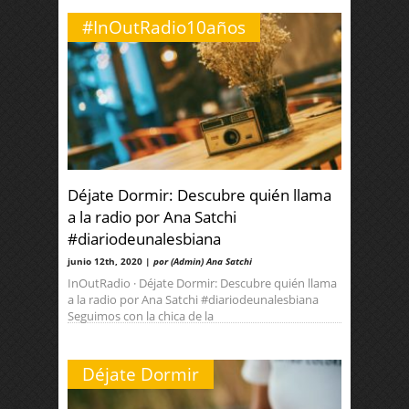
#InOutRadio10años
Déjate Dormir: Descubre quién llama
a la radio por Ana Satchi
#diariodeunalesbiana
junio 12th, 2020 |
por (Admin) Ana Satchi
InOutRadio · Déjate Dormir: Descubre quién llama
a la radio por Ana Satchi #diariodeunalesbiana
Seguimos con la chica de la
Déjate Dormir