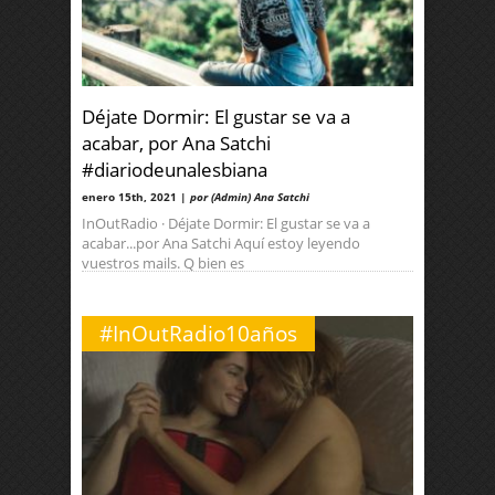
Déjate Dormir: El gustar se va a
acabar, por Ana Satchi
#diariodeunalesbiana
enero 15th, 2021 |
por (Admin) Ana Satchi
InOutRadio · Déjate Dormir: El gustar se va a
acabar...por Ana Satchi Aquí estoy leyendo
vuestros mails. Q bien es
#InOutRadio10años