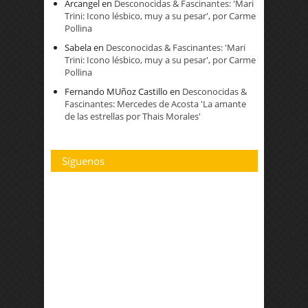
Arcangel
en
Desconocidas & Fascinantes: 'Mari
Trini: Icono lésbico, muy a su pesar', por Carme
Pollina
Sabela
en
Desconocidas & Fascinantes: 'Mari
Trini: Icono lésbico, muy a su pesar', por Carme
Pollina
Fernando MUñoz Castillo
en
Desconocidas &
Fascinantes: Mercedes de Acosta 'La amante
de las estrellas por Thais Morales'
Síguenos