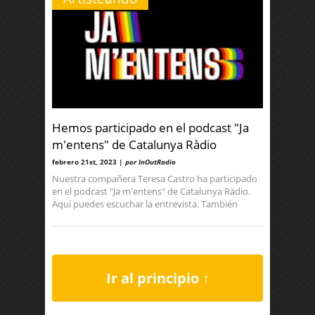
Hemos participado en el podcast "Ja
m'entens" de Catalunya Ràdio
febrero 21st, 2023 |
por InOutRadio
Nuestra compañera Teresa Castro ha participado
en el podcast "Ja m'entens" de Catalunya Ràdio.
Aquí puedes escuchar la entrevista. También
Ir al principio ↑