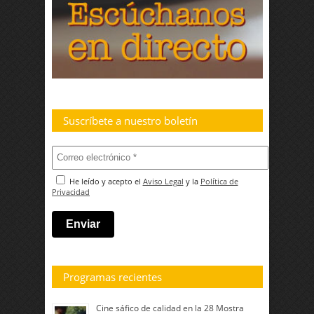
Suscríbete a nuestro boletín
He leído y acepto el
Aviso Legal
y la
Política de
Privacidad
Programas recientes
Cine sáfico de calidad en la 28 Mostra