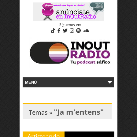
Síguenos en:
"Ja m'entens"
Temas »
Artisteando