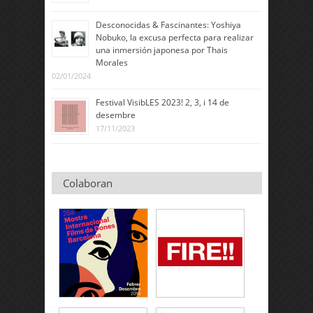
Desconocidas & Fascinantes: Yoshiya
Nobuko, la excusa perfecta para realizar
una inmersión japonesa por Thais
Morales
02/01/2024
Festival VisibLES 2023! 2, 3, i 14 de
desembre
17/11/2023
Colaboran