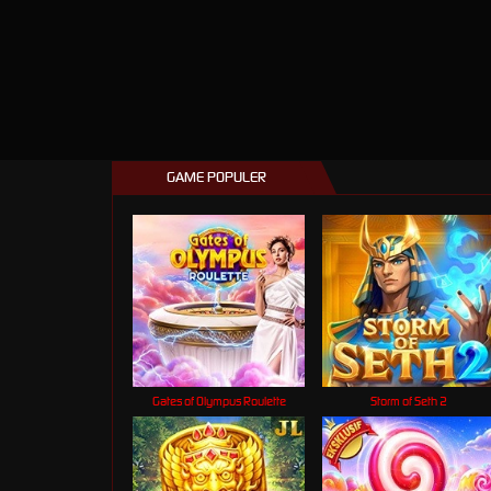
GAME POPULER
Gates of Olympus Roulette
Storm of Seth 2