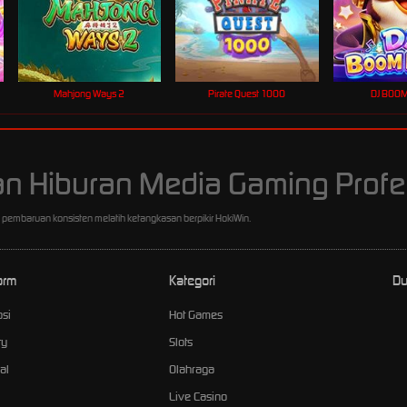
Mahjong Ways 2
Pirate Quest 1000
DJ BOO
n Hiburan Media Gaming Profe
ang pembaruan konsisten melatih ketangkasan berpikir HokiWin.
orm
Kategori
Du
si
Hot Games
ty
Slots
al
Olahraga
Live Casino