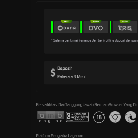
* Selama bank maintenance dan bank offline deposit dan pena
Deposit
Rata-rata 3 Menit
Bersertifikasi Dari
Tanggung Jawab Bermain
Browser Yang Di
Platform Penyedia Layanan