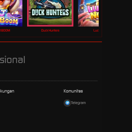
M BOOM
Duck Hunters
Lucky Neko
sional
kungan
Komunitas
Telegram