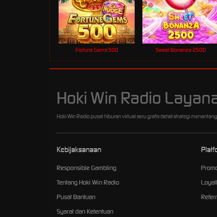
Fortune Gems 500
Sweet Bonanza 2500
Hoki Win Radio Layana
Hoki Win Radio pusat hiburan virtual seru grafis detail strategi menant
Kebijaksanaan
Platf
Responsible Gambling
Promo
Tentang Hoki Win Radio
Loyal
Pusat Bantuan
Referr
Syarat dan Ketentuan