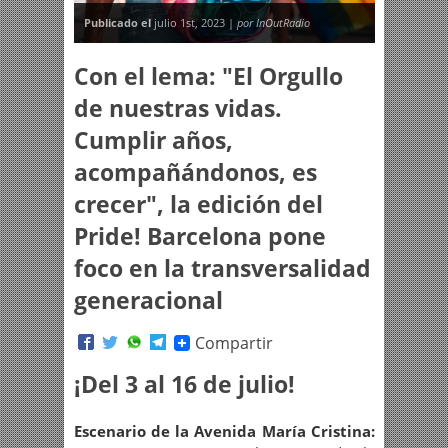
Publicado el
julio 1st, 2023 |
por InOutRadio
Con el lema: "El Orgullo
de nuestras vidas.
Cumplir años,
acompañándonos, es
crecer", la edición del
Pride! Barcelona pone
foco en la transversalidad
generacional
Compartir
¡Del 3 al 16 de julio!
Escenario de la Avenida María Cristina: