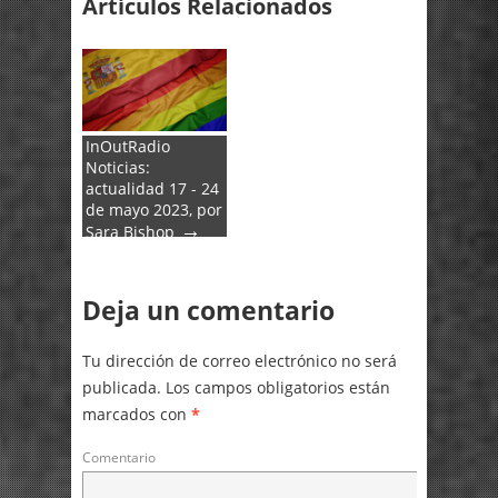
Artículos Relacionados
InOutRadio
Noticias:
actualidad 17 - 24
de mayo 2023, por
→
Sara Bishop
Deja un comentario
Tu dirección de correo electrónico no será
publicada.
Los campos obligatorios están
marcados con
*
Comentario