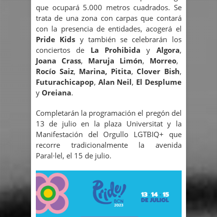
que ocupará 5.000 metros cuadrados. Se
trata de una zona con carpas que contará
con la presencia de entidades, acogerá el
Pride Kids
y también se celebrarán los
conciertos de
La Prohibida
y
Algora
,
Joana Crass
,
Maruja Limón
,
Morreo
,
Rocío Saiz
,
Marina, Pitita
,
Clover Bish
,
Futurachicapop
,
Alan Neil
,
El Desplume
y
Oreiana
.
Completarán la programación el pregón del
13 de julio en la plaza Universitat y la
Manifestación del Orgullo LGTBIQ+ que
recorre tradicionalmente la avenida
Paral·lel, el 15 de julio.