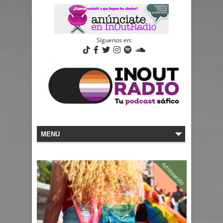
Síguenos en:
Artisteando