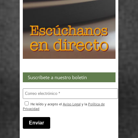
Suscríbete a nuestro boletín
He leído y acepto el
Aviso Legal
y la
Política de
Privacidad