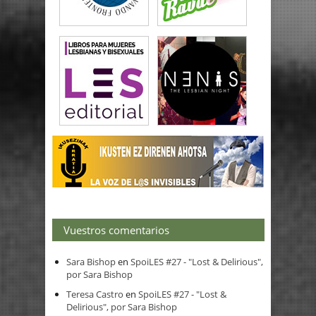
Vuestros comentarios
Sara Bishop
en
SpoiLES #27 - "Lost & Delirious",
por Sara Bishop
Teresa Castro
en
SpoiLES #27 - "Lost &
Delirious", por Sara Bishop