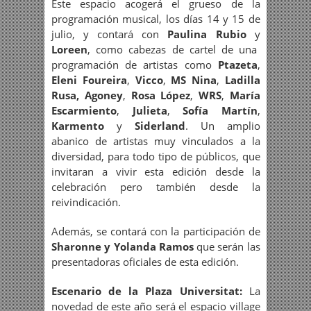
Este espacio acogerá el grueso de la
programación musical, los días 14 y 15 de
julio, y contará con
Paulina Rubio
y
Loreen
, como cabezas de cartel de una
programación de artistas como
Ptazeta
,
Eleni Foureira
,
Vicco
,
MS Nina
,
Ladilla
Rusa,
Agoney
,
Rosa López
,
WRS
,
María
Escarmiento
,
Julieta
,
Sofía Martín
,
Karmento
y
Siderland
. Un amplio
abanico de artistas muy vinculados a la
diversidad, para todo tipo de públicos, que
invitaran a vivir esta edición desde la
celebración pero también desde la
reivindicación.
Además, se contará con la participación de
Sharonne y
Yolanda Ramos
que serán las
presentadoras oficiales de esta edición.
Escenario de la Plaza Universitat:
La
novedad de este año será el espacio village