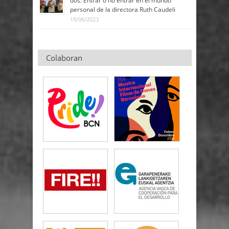
dos. Entrar o no entrar en el mundo
personal de la directora Ruth Caudeli
18/06/2023
Colaboran