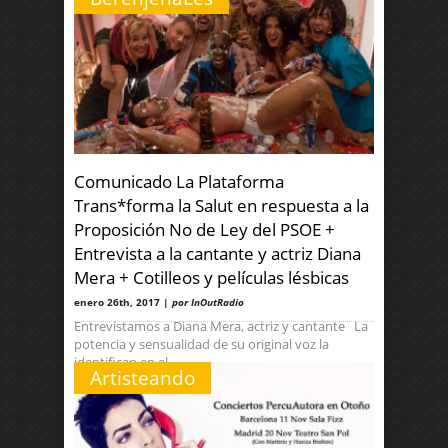
Comunicado La Plataforma
Trans*forma la Salut en respuesta a la
Proposición No de Ley del PSOE +
Entrevista a la cantante y actriz Diana
Mera + Cotilleos y películas lésbicas
enero 26th, 2017 |
por InOutRadio
Entrevistamos a Diana Mera, actriz y cantante La
potencia y sensualidad de su original voz la
identifican en el
Artisteando