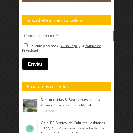
Suscríbete a nuestro boletín
He leído y acepto el
Aviso Legal
y la
Política de
Privacidad
Programas recientes
Desconocidas & Fascinantes: Lesbia
Venner Keogh por Thais Morales
09/12/2022
VisibLES Festival de Cultures Lesbianes
2022, 2, 3 i 4 de desembre, a La Bonne,