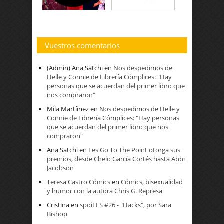
Vuestros comentarios
(Admin) Ana Satchi
en
Nos despedimos de
Helle y Connie de Librería Cómplices: "Hay
personas que se acuerdan del primer libro que
nos compraron"
Mila Martíinez
en
Nos despedimos de Helle y
Connie de Librería Cómplices: "Hay personas
que se acuerdan del primer libro que nos
compraron"
Ana Satchi
en
Les Go To The Point otorga sus
premios, desde Chelo García Cortés hasta Abbi
Jacobson
Teresa Castro Cómics
en
Cómics, bisexualidad
y humor con la autora Chris G. Represa
Cristina
en
spoiLES #26 - "Hacks", por Sara
Bishop