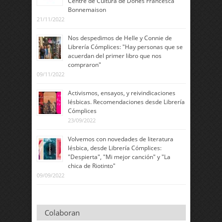
Centre de Cultura de Dones Francesca
Bonnemaison
21/11/2022
Nos despedimos de Helle y Connie de
Librería Cómplices: "Hay personas que se
acuerdan del primer libro que nos
compraron"
09/11/2022
Activismos, ensayos, y reivindicaciones
lésbicas. Recomendaciones desde Librería
Cómplices
23/09/2022
Volvemos con novedades de literatura
lésbica, desde Librería Cómplices:
"Despierta", "Mi mejor canción" y "La
chica de Riotinto"
09/09/2022
Colaboran