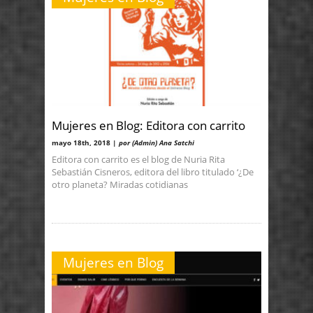
Mujeres en Blog: Editora con carrito
mayo 18th, 2018 |
por (Admin) Ana Satchi
Editora con carrito es el blog de Nuria Rita
Sebastián Cisneros, editora del libro titulado ‘¿De
otro planeta? Miradas cotidianas
Mujeres en Blog