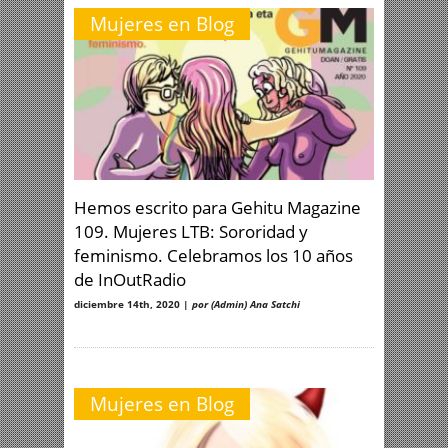
Mujeres en Blog
Hemos escrito para Gehitu Magazine
109. Mujeres LTB: Sororidad y
feminismo. Celebramos los 10 años
de InOutRadio
diciembre 14th, 2020 |
por (Admin) Ana Satchi
Mujeres en Blog