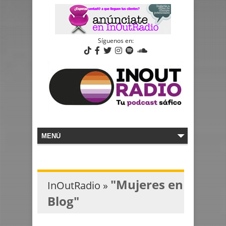
Síguenos en:
"Mujeres en
InOutRadio »
Blog"