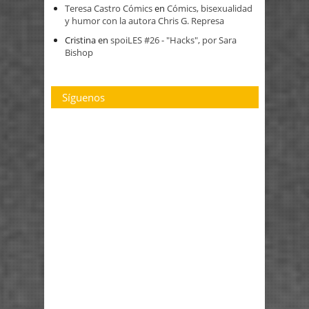
Teresa Castro Cómics
en
Cómics, bisexualidad
y humor con la autora Chris G. Represa
Cristina
en
spoiLES #26 - "Hacks", por Sara
Bishop
Síguenos