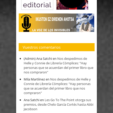
Vuestros comentarios
(Admin) Ana Satchi
en
Nos despedimos de
Helle y Connie de Librería Cómplices: "Hay
personas que se acuerdan del primer libro que
nos compraron"
Mila Martíinez
en
Nos despedimos de Helle y
Connie de Librería Cómplices: "Hay personas
que se acuerdan del primer libro que nos
compraron"
Ana Satchi
en
Les Go To The Point otorga sus
premios, desde Chelo García Cortés hasta Abbi
Jacobson