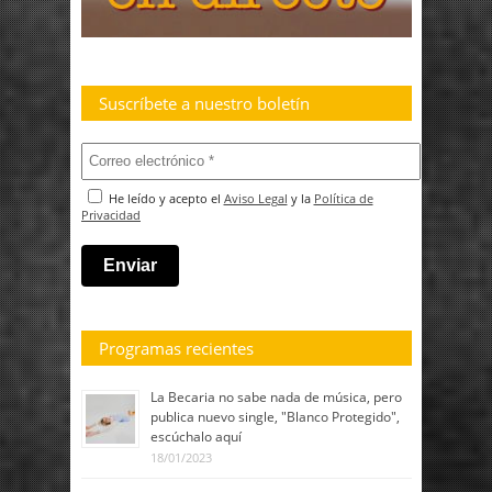
Suscríbete a nuestro boletín
He leído y acepto el
Aviso Legal
y la
Política de
Privacidad
Programas recientes
La Becaria no sabe nada de música, pero
publica nuevo single, "Blanco Protegido",
escúchalo aquí
18/01/2023