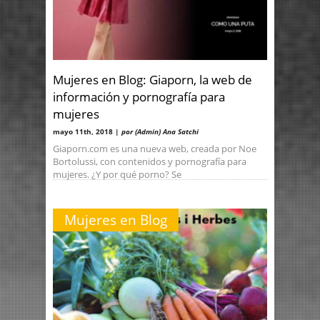
Mujeres en Blog: Giaporn, la web de
información y pornografía para
mujeres
mayo 11th, 2018 |
por (Admin) Ana Satchi
Giaporn.com es una nueva web, creada por Noe
Bortolussi, con contenidos y pornografía para
mujeres. ¿Y por qué porno? Se
Mujeres en Blog