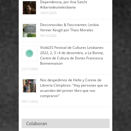
Dependencia, por Ana Satchi
#diariodeunalesbiana
16/01/2023
Desconocidas & Fascinantes: Lesbia
Venner Keogh por Thais Morales
09/12/2022
VisibLES Festival de Cultures Lesbianes
2022, 2, 3 i 4 de desembre, a La Bonne,
Centre de Cultura de Dones Francesca
Bonnemaison
21/11/2022
Nos despedimos de Helle y Connie de
Librería Cómplices: "Hay personas que se
acuerdan del primer libro que nos
compraron"
09/11/2022
Colaboran