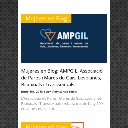
Mujeres en Blog
Mujeres en Blog: AMPGIL, Associació
de Pares i Mares de Gais, Lesbianes,
Bisexuals i Transsexuals
junio 8th, 2018 |
por (Admin) Ana Satchi
L’Associació de Pares i Mares de Gais, Lesbianes,
Bisexuals i Transsexuals treballa des de l’any 1994
en aquestes línies de
Mujeres en Blog