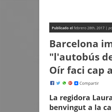
Publicado el
febrero 28th, 2017 |
po
Barcelona i
"l'autobús de
Oír faci cap a
Compartir
La regidora Laura
benvingut a la ca