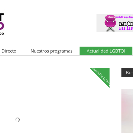
 Directo
Nuestros programas
Actualidad LGBTQI
Actualidad LGBTQI