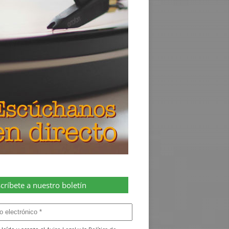
críbete a nuestro boletín