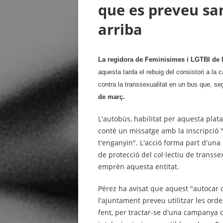
que es preveu san
arriba
La regidora de Feminisimes i LGTBI de 
aquesta tarda el rebuig del consistori a la
contra la transsexualitat en un bus que, se
de març.
L'autobús, habilitat per aquesta plata
conté un missatge amb la inscripció 
t'enganyin". L'acció forma part d'una 
de protecció del col·lectiu de trans
emprèn aquesta entitat.
Pérez ha avisat que aquest "autocar d
l'ajuntament preveu utilitzar les ord
fent, per tractar-se d'una campanya 