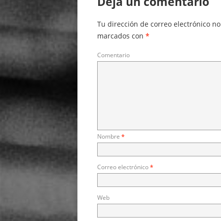
Deja un comentario
Tu dirección de correo electrónico no
marcados con
*
Comentario
Nombre
*
Correo electrónico
*
Web