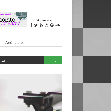
Síguenos en:
Anúnciate