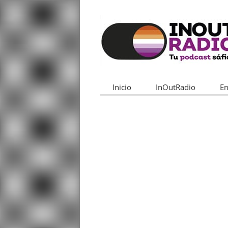
Inicio
InOutRadio
En