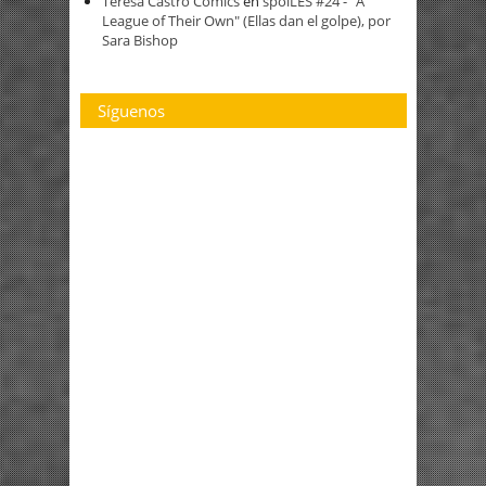
Teresa Castro Cómics
en
spoiLES #24 - "A
League of Their Own" (Ellas dan el golpe), por
Sara Bishop
Síguenos