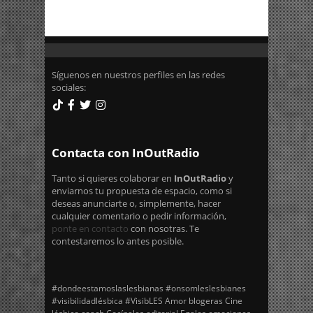
Síguenos en nuestros perfiles en las redes
sociales:
Contacta con InOutRadio
Tanto si quieres colaborar en
InOutRadio
y
enviarnos tu propuesta de espacio, como si
deseas anunciarte o, simplemente, hacer
cualquier comentario o pedir información,
ponte en contacto
con nosotras. Te
contestaremos lo antes posible.
#dondeestamoslaslesbianas
#onsomleslesbianes
#visibilidadlésbica
#VisibLES
Amor
blogeras
Cine