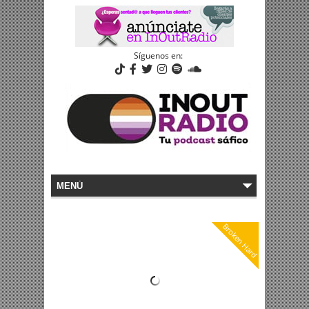
Síguenos en:
Broken Hard