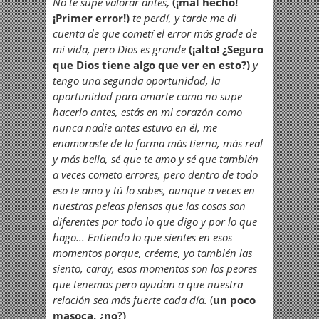
No te supe valorar antes
,
(¡mal hecho!
¡Primer error!)
te perdí, y tarde me di
cuenta de que cometí el error más grade de
mi vida, pero Dios es grande
(¡alto! ¿Seguro
que Dios tiene algo que ver en esto?)
y
tengo una segunda oportunidad, la
oportunidad para amarte como no supe
hacerlo antes, estás en mi corazón como
nunca nadie antes estuvo en él, me
enamoraste de la forma más tierna, más real
y más bella, sé que te amo y sé que también
a veces cometo errores, pero dentro de todo
eso te amo y tú lo sabes, aunque a veces en
nuestras peleas piensas que las cosas son
diferentes por todo lo que digo y por lo que
hago... Entiendo lo que sientes en esos
momentos porque, créeme, yo también las
siento, caray, esos momentos son los peores
que tenemos pero ayudan a que nuestra
relación sea más fuerte cada día.
(
un poco
masoca, ¿no?)