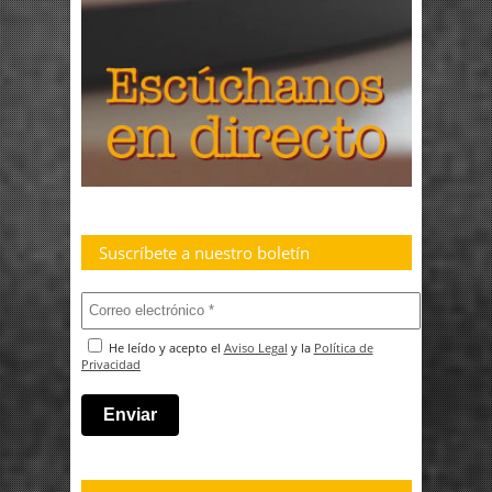
Suscríbete a nuestro boletín
He leído y acepto el
Aviso Legal
y la
Política de
Privacidad