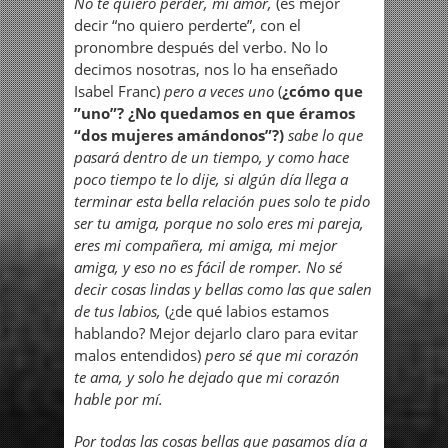
No te quiero perder, mi amor,
(es mejor
decir “no quiero perderte”, con el
pronombre después del verbo. No lo
decimos nosotras, nos lo ha enseñado
Isabel Franc)
pero a veces uno
(
¿cómo que
”uno”? ¿No quedamos en que éramos
“dos
mujeres amándonos”?)
sabe lo que
pasará dentro de un tiempo, y como hace
poco tiempo te lo dije, si algún día llega a
terminar esta bella relación pues solo te pido
ser tu amiga, porque no solo eres mi pareja,
eres mi compañera, mi amiga, mi mejor
amiga, y eso no es fácil de romper. No sé
decir cosas lindas y bellas como las que salen
de tus labios,
(¿de qué labios estamos
hablando? Mejor dejarlo claro para evitar
malos entendidos)
pero sé que mi corazón
te ama, y solo he dejado que mi corazón
hable por mí.
Por todas las cosas bellas que pasamos día a