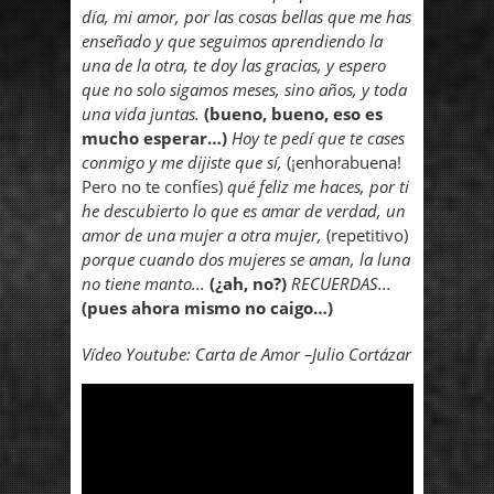
día, mi amor, por las cosas bellas que me has
enseñado y que seguimos aprendiendo la
una de la otra, te doy las gracias, y espero
que no solo sigamos meses, sino años, y toda
una vida juntas.
(bueno, bueno, eso es
mucho esperar…)
Hoy te pedí que te cases
conmigo y me dijiste que sí,
(¡enhorabuena!
Pero no te confíes)
qué feliz me haces, por ti
he descubierto lo que es amar de verdad, un
amor de una mujer a otra mujer,
(repetitivo)
porque cuando dos mujeres se aman, la luna
no tiene manto...
(¿ah, no?)
RECUERDAS...
(pues ahora mismo no caigo…)
Vídeo Youtube: Carta de Amor –Julio Cortázar