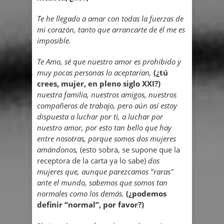
Te he llegado a amar con todas la fuerzas de
mi corazón, tanto que arrancarte de él me es
imposible.
Te Amo, sé que nuestro amor es prohibido y
muy pocas personas lo aceptarían,
(¿tú
crees, mujer, en pleno siglo XXI?)
nuestra familia, nuestros amigos, nuestros
compañeros de trabajo, pero aún así estoy
dispuesta a luchar por ti, a luchar por
nuestro amor, por esto tan bello que hay
entre nosotras, porque somos dos mujeres
amándonos,
(esto sobra, se supone que la
receptora de la carta ya lo sabe)
dos
mujeres que, aunque parezcamos "raras"
ante el mundo, sabemos que somos tan
normales como los demás.
(¿podemos
definir “normal”, por favor?)