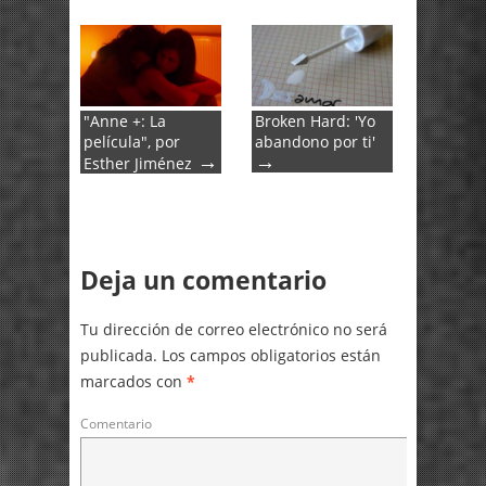
"Anne +: La
Broken Hard: 'Yo
película", por
abandono por ti'
→
→
Esther Jiménez
Deja un comentario
Tu dirección de correo electrónico no será
publicada.
Los campos obligatorios están
marcados con
*
Comentario