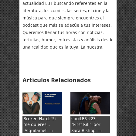
actualidad LBT buscando referentes en la
literatura, los cómics, las series, el cine y la
música para que siempre encuentres el
podcast que más se adecúe a tus intereses.
Queremos llenar tus horas con noticias,
tertulias, humor, entrevistas y análisis desde
una realidad que es la tuya. La nuestra.
Artículos Relacionados
Broken Hard: 'Si
spoiLES #23 -
me quieres…
"First Kill", por
→
→
¡Alquílame!'
Sara Bishop