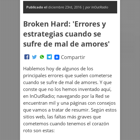
Publicado el
diciembre 23rd, 2016 |
por InOutRadio
Broken Hard: 'Errores y
estrategias cuando se
sufre de mal de amores'
Compartir
Hablemos hoy de algunos de los
principales errores que suelen cometerse
cuando se sufre de mal de amores. Y que
conste que no los hemos inventado aquí,
en InOutRadio; navegando por la Red se
encuentran mil y una páginas con consejos
que vamos a tratar de resumir. Según estos
sitios web, las faltas más graves que
cometemos cuando tenemos el corazón
roto son estas: