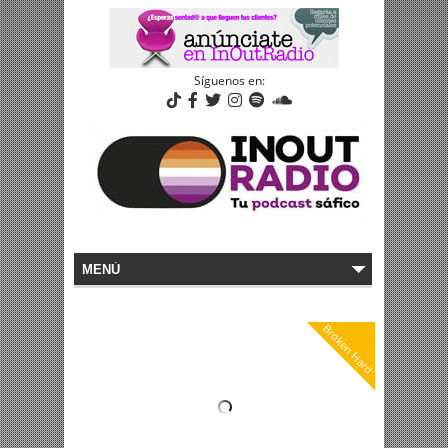
Síguenos en:
Broken Hard