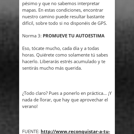
pésimo y que no sabemos interpretar
mapas. En estas condiciones, encontrar
nuestro camino puede resultar bastante
difícil, sobre todo si no disponéis de GPS.
Norma 3:
PROMUEVE TU AUTOESTIMA
Eso, tócate mucho, cada día y a todas
horas. Quiérete como solamente tú sabes
hacerlo. Liberarás estrés acumulado y te
sentirás mucho más querida.
¿Todo claro? Pues a ponerlo en práctica… ¡Y
nada de llorar, que hay que aprovechar el
verano!
FUENTE:
http://www.reconquistar-a-tu-