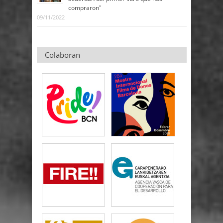
compraron"
09/11/2022
Colaboran