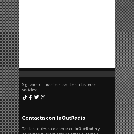
Síguenos en nuestros perfiles en las redes
sociales:
Contacta con InOutRadio
Tanto si quieres colaborar en
InOutRadio
y