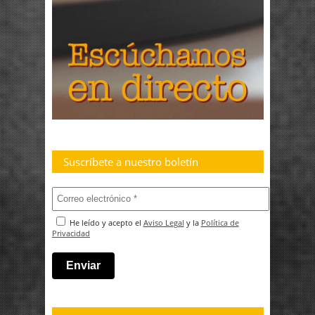
Suscríbete a nuestro boletín
He leído y acepto el
Aviso Legal
y la
Política de
Privacidad