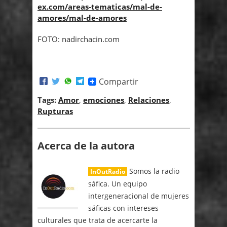
ex.com/areas-tematicas/mal-de-
amores/mal-de-amores
FOTO: nadirchacin.com
Compartir
Tags:
Amor
,
emociones
,
Relaciones
,
Rupturas
Acerca de la autora
Somos la radio
InOutRadio
sáfica. Un equipo
intergeneracional de mujeres
sáficas con intereses
culturales que trata de acercarte la