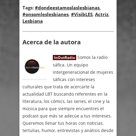
Tags:
#dondeestamoslaslesbianas
,
#onsomleslesbianes
,
#VisibLES
,
Actriz
,
Lesbiana
Acerca de la autora
Somos la radio
InOutRadio
sáfica. Un equipo
intergeneracional de mujeres
sáficas con intereses
culturales que trata de acercarte la
actualidad LBT buscando referentes en la
literatura, los cómics, las series, el cine y la
música para que siempre encuentres el
podcast que más se adecúe a tus intereses.
Queremos llenar tus horas con noticias,
tertulias, humor, entrevistas y análisis desde