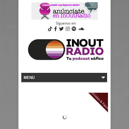
Síguenos en:
Desconocidas & Fascinantes