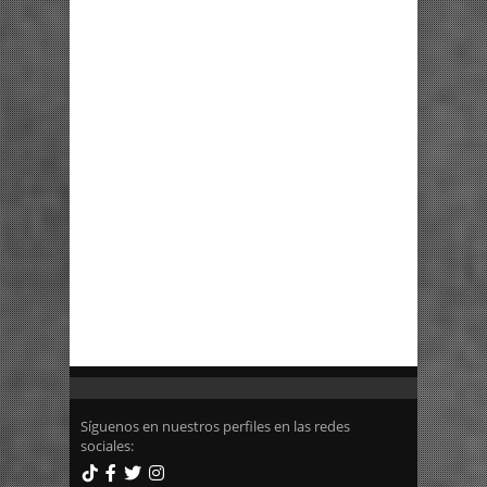
Síguenos en nuestros perfiles en las redes
sociales: