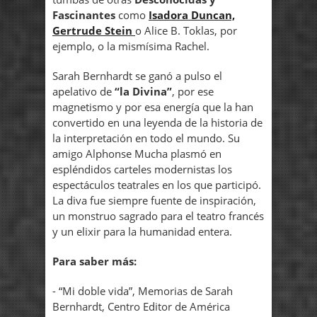
Fascinantes
como
Isadora Duncan,
Gertrude Stein
o Alice B. Toklas, por
ejemplo, o la mismísima Rachel.
Sarah Bernhardt se ganó a pulso el
apelativo de
“la Divina”
, por ese
magnetismo y por esa energía que la han
convertido en una leyenda de la historia de
la interpretación en todo el mundo. Su
amigo Alphonse Mucha plasmó en
espléndidos carteles modernistas los
espectáculos teatrales en los que participó.
La diva fue siempre fuente de inspiración,
un monstruo sagrado para el teatro francés
y un elixir para la humanidad entera.
Para saber más:
- “Mi doble vida”, Memorias de Sarah
Bernhardt, Centro Editor de América