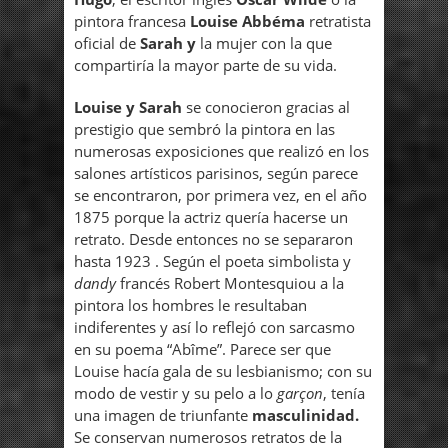
pintora francesa
Louise Abbéma
retratista
oficial de
Sarah y
la mujer con la que
compartiría la mayor parte de su vida.
Louise y Sarah
se conocieron gracias al
prestigio que sembró la pintora en las
numerosas exposiciones que realizó en los
salones artísticos parisinos, según parece
se encontraron, por primera vez, en el año
1875 porque la actriz quería hacerse un
retrato. Desde entonces no se separaron
hasta 1923 . Según el poeta simbolista y
dandy
francés Robert Montesquiou a la
pintora los hombres le resultaban
indiferentes y así lo reflejó con sarcasmo
en su poema “Abîme”. Parece ser que
Louise hacía gala de su lesbianismo; con su
modo de vestir y su pelo a lo
garçon
, tenía
una imagen de triunfante
masculinidad.
Se conservan numerosos retratos de la