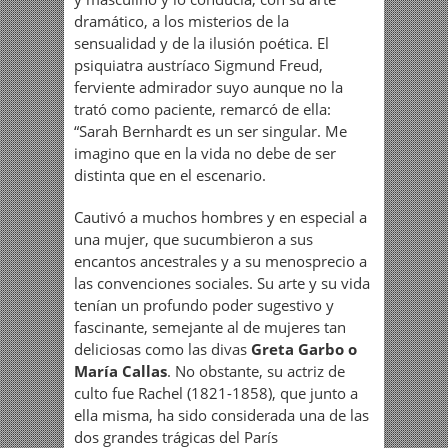
dramático, a los misterios de la
sensualidad y de la ilusión poética. El
psiquiatra austríaco Sigmund Freud,
ferviente admirador suyo aunque no la
trató como paciente, remarcó de ella:
“Sarah Bernhardt es un ser singular. Me
imagino que en la vida no debe de ser
distinta que en el escenario.
Cautivó a muchos hombres y en especial a
una mujer, que sucumbieron a sus
encantos ancestrales y a su menosprecio a
las convenciones sociales. Su arte y su vida
tenían un profundo poder sugestivo y
fascinante, semejante al de mujeres tan
deliciosas como las divas
Greta Garbo o
María Callas
. No obstante, su actriz de
culto fue Rachel (1821-1858), que junto a
ella misma, ha sido considerada una de las
dos grandes trágicas del París