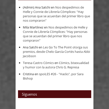
(Admin) Ana Satchi
en
Nos despedimos de
Helle y Connie de Librería Cómplices: "Hay
personas que se acuerdan del primer libro que
nos compraron"
Mila Martíinez
en
Nos despedimos de Helle y
Connie de Librería Cómplices: "Hay personas
que se acuerdan del primer libro que nos
compraron"
Ana Satchi
en
Les Go To The Point otorga sus
premios, desde Chelo García Cortés hasta Abbi
Jacobson
Teresa Castro Cómics
en
Cómics, bisexualidad
y humor con la autora Chris G. Represa
Cristina
en
spoiLES #26 - "Hacks", por Sara
Bishop
Síguenos