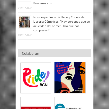
Bonnemaison
21/11/2022
Nos despedimos de Helle y Connie de
Librería Cómplices: "Hay personas que se
acuerdan del primer libro que nos
compraron"
09/11/2022
Colaboran