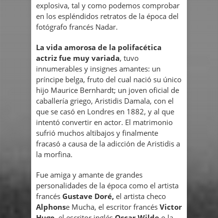
explosiva, tal y como podemos comprobar
en los espléndidos retratos de la época del
fotógrafo francés Nadar.
La vida amorosa de la polifacética
actriz fue muy variada
, tuvo
innumerables y insignes amantes: un
príncipe belga, fruto del cual nació su único
hijo Maurice Bernhardt; un joven oficial de
caballería griego, Aristidis Damala, con el
que se casó en Londres en 1882, y al que
intentó convertir en actor. El matrimonio
sufrió muchos altibajos y finalmente
fracasó a causa de la adicción de Aristidis a
la morfina.
Fue amiga y amante de grandes
personalidades de la época como el artista
francés
Gustave Doré,
el artista checo
Alphons
e Mucha, el escritor francés
Victor
Hugo
, el escritor inglés
Oscar Wilde
o la