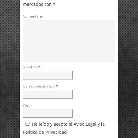
marcados con
*
Comentario
Nombre
*
Correo electrónico
*
Web
He leído y acepto el
Aviso Legal
y la
Política de Privacidad