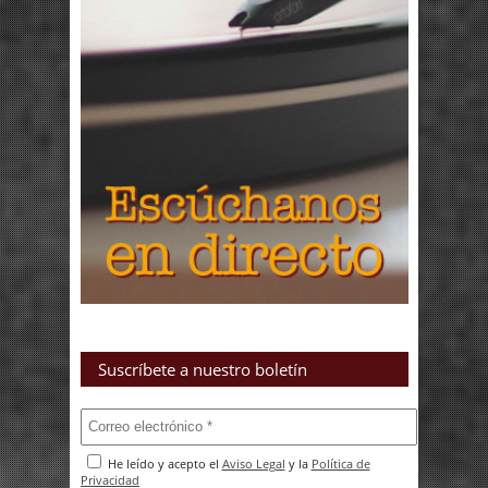
Suscríbete a nuestro boletín
He leído y acepto el
Aviso Legal
y la
Política de
Privacidad