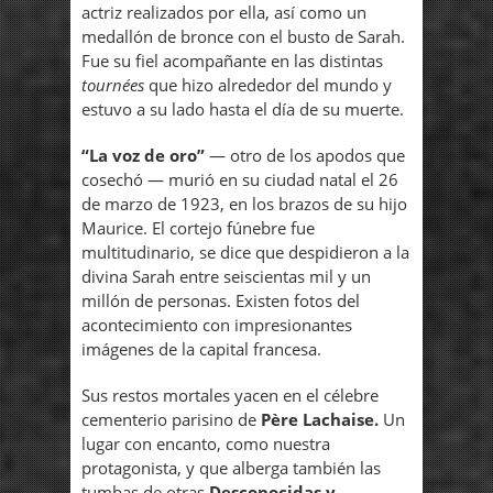
actriz realizados por ella, así como un
medallón de bronce con el busto de Sarah.
Fue su fiel acompañante en las distintas
tournées
que hizo alrededor del mundo y
estuvo a su lado hasta el día de su muerte.
“La voz de oro”
— otro de los apodos que
cosechó — murió en su ciudad natal el 26
de marzo de 1923, en los brazos de su hijo
Maurice. El cortejo fúnebre fue
multitudinario, se dice que despidieron a la
divina Sarah entre seiscientas mil y un
millón de personas. Existen fotos del
acontecimiento con impresionantes
imágenes de la capital francesa.
Sus restos mortales yacen en el célebre
cementerio parisino de
Père Lachaise.
Un
lugar con encanto, como nuestra
protagonista, y que alberga también las
tumbas de otras
Desconocidas y