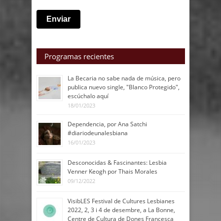
Programas recientes
La Becaria no sabe nada de música, pero
publica nuevo single, "Blanco Protegido",
escúchalo aquí
18/01/2023
Dependencia, por Ana Satchi
#diariodeunalesbiana
16/01/2023
Desconocidas & Fascinantes: Lesbia
Venner Keogh por Thais Morales
09/12/2022
VisibLES Festival de Cultures Lesbianes
2022, 2, 3 i 4 de desembre, a La Bonne,
Centre de Cultura de Dones Francesca