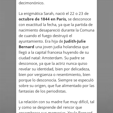
decimonónico.
La enigmática Sarah, nació el 22 o 23 de
octubre de 1844 en París,
se desconoce
con exactitud la fecha, ya que la partida de
nacimiento desapareció durante la Comuna
de cuando el fuego destruyó el
ayuntamiento. Era hija de
Judith-Julie
Bernard
una joven judía holandesa que
llegó a la capital francesa huyendo de su
ciudad natal: Amsterdam. Su padre se
desconoce, ya que la actriz nunca quiso
revelar su identidad, bien por delicadeza,
bien por vergüenza o resentimiento, bien
porque lo desconocía. Siempre se especuló
sobre su origen, que fue alimentado por las
fantasías de los periodistas.
La relación con su madre fue muy difícil, tal
y como se desprende del rencor que
ensombrece sus memorias. Youle Bernard