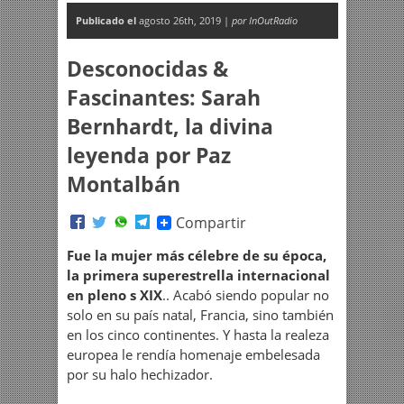
Publicado el
agosto 26th, 2019 |
por InOutRadio
Desconocidas &
Fascinantes: Sarah
Bernhardt, la divina
leyenda por Paz
Montalbán
Compartir
Fue la mujer más célebre de su época,
la primera superestrella internacional
en pleno s XIX
.. Acabó siendo popular no
solo en su país natal, Francia, sino también
en los cinco continentes. Y hasta la realeza
europea le rendía homenaje embelesada
por su halo hechizador.