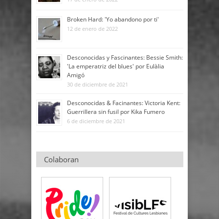
Broken Hard: 'Yo abandono por ti'
12 de enero de 2022
Desconocidas y Fascinantes: Bessie Smith:
'La emperatriz del blues' por Eulàlia
Amigó
30 de diciembre de 2021
Desconocidas & Facinantes: Victoria Kent:
Guerrillera sin fusil por Kika Fumero
6 de diciembre de 2021
Colaboran