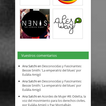
Vuestros comentarios
Ana Satchi
en
Desconocidas y Fascinantes:
Bessie Smith: 'La emperatriz del blues' por
Eulàlia Amigó
Ana Satchi
en
Desconocidas y Fascinantes:
Bessie Smith: 'La emperatriz del blues' por
Eulàlia Amigó
Ana Satchi
en
Acordes de Mujer #8: Odetta, la
voz del movimiento para los derechos civiles,
por Eulàlia Amigó y Paz Montalbán