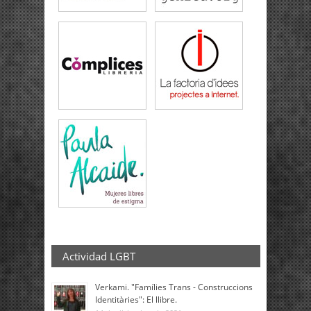
Actividad LGBT
Verkami. "Famílies Trans - Construccions
Identitàries": El llibre.