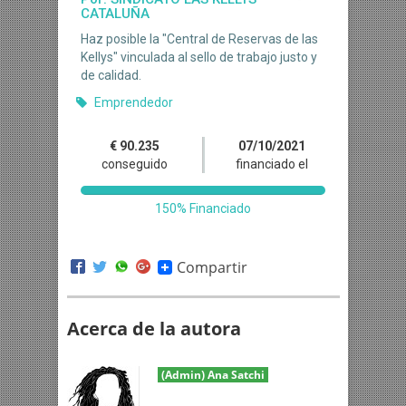
Compartir
Acerca de la autora
(Admin) Ana Satchi