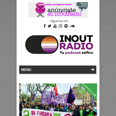
Síguenos en:
Actualidad LGBTQI