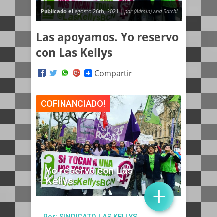
Publicado el
agosto 26th, 2021 |
por (Admin) Ana Satchi
Las apoyamos. Yo reservo
con Las Kellys
Compartir