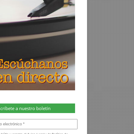
críbete a nuestro boletín