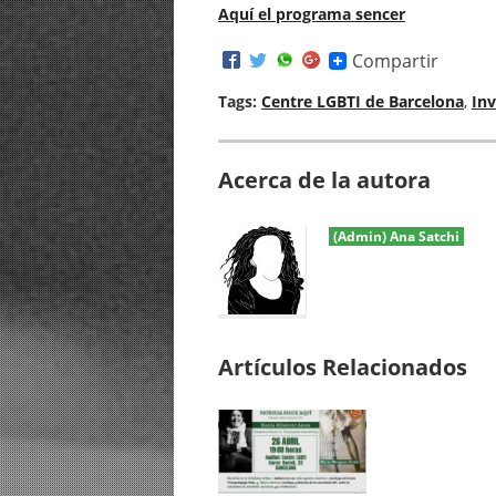
Aquí el programa sencer
Compartir
Tags:
Centre LGBTI de Barcelona
,
Inv
Acerca de la autora
(Admin) Ana Satchi
Artículos Relacionados