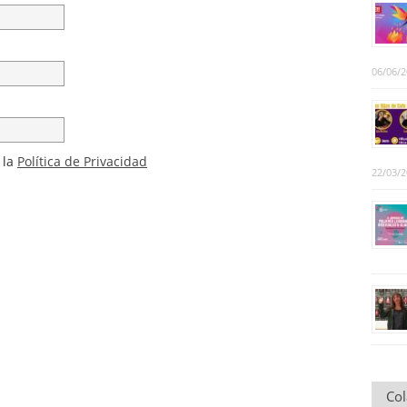
06/06/
 la
Política de Privacidad
22/03/
Co