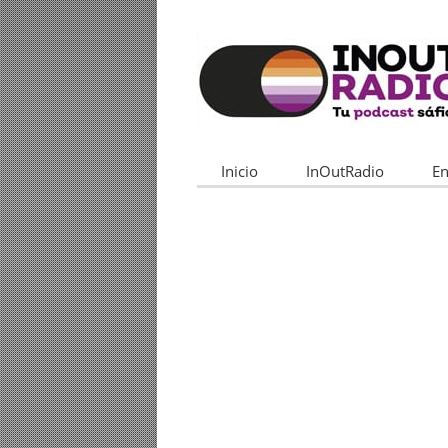
Inicio
InOutRadio
En