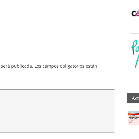
 será publicada.
Los campos obligatorios están
Act