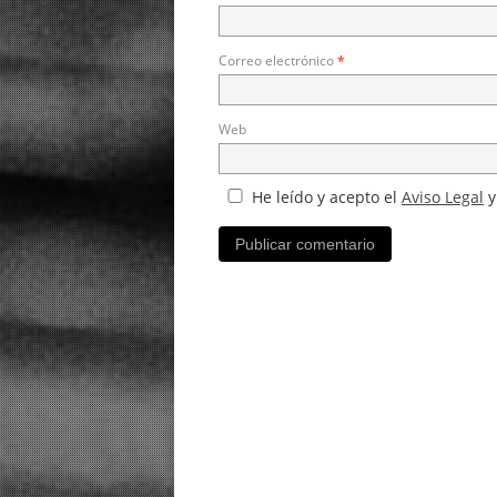
Correo electrónico
*
Web
He leído y acepto el
Aviso Legal
y