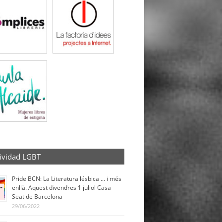
ividad LGBT
Pride BCN: La Literatura lésbica ... i més
enllà. Aquest divendres 1 juliol Casa
Seat de Barcelona
29/06/2022