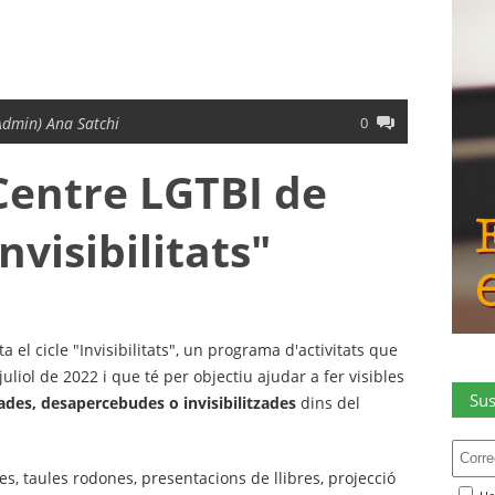
Admin) Ana Satchi
0
 Centre LGTBI de
nvisibilitats"
a el cicle "Invisibilitats", un programa d'activitats que
uliol de 2022 i que té per objectiu ajudar a fer visibles
Sus
ades, desapercebudes o invisibilitzades
dins del
ues, taules rodones, presentacions de llibres, projecció