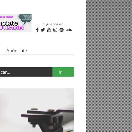
Síguenos en:
Anúnciate