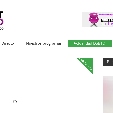
 Directo
Nuestros programas
Actualidad LGBTQI
Actualidad LGBTQI