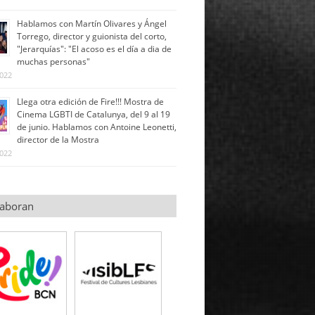
Hablamos con Martín Olivares y Ángel
Torrego, director y guionista del corto,
"Jerarquías": "El acoso es el día a dia de
muchas personas"
2022
Llega otra edición de Fire!!! Mostra de
Cinema LGBTI de Catalunya, del 9 al 19
de junio. Hablamos con Antoine Leonetti,
director de la Mostra
2022
laboran