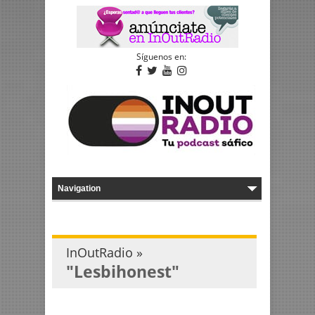
Síguenos en:
InOutRadio »
"Lesbihonest"