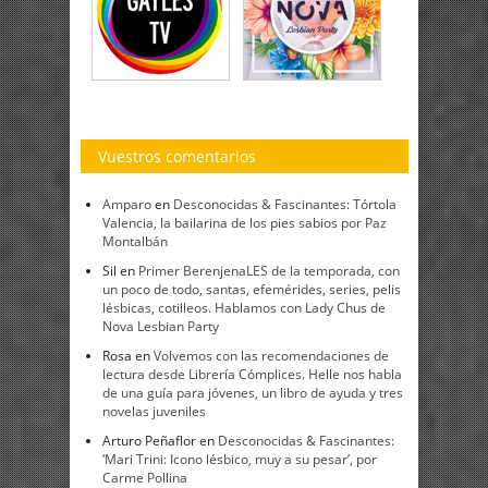
Vuestros comentarios
Amparo
en
Desconocidas & Fascinantes: Tórtola
Valencia, la bailarina de los pies sabios por Paz
Montalbán
Sil
en
Primer BerenjenaLES de la temporada, con
un poco de todo, santas, efemérides, series, pelis
lésbicas, cotilleos. Hablamos con Lady Chus de
Nova Lesbian Party
Rosa
en
Volvemos con las recomendaciones de
lectura desde Librería Cómplices. Helle nos habla
de una guía para jóvenes, un libro de ayuda y tres
novelas juveniles
Arturo Peñaflor
en
Desconocidas & Fascinantes:
‘Mari Trini: Icono lésbico, muy a su pesar’, por
Carme Pollina