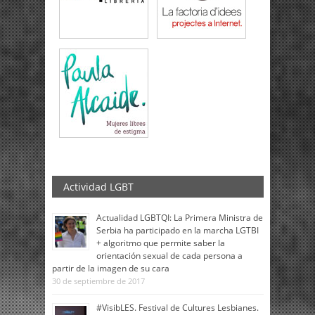
Actividad LGBT
Actualidad LGBTQI: La Primera Ministra de
Serbia ha participado en la marcha LGTBI
+ algoritmo que permite saber la
orientación sexual de cada persona a
partir de la imagen de su cara
30 de septiembre de 2017
#VisibLES. Festival de Cultures Lesbianes.