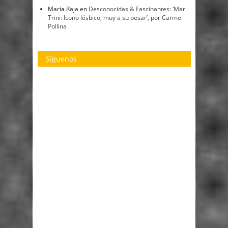
María Raja
en
Desconocidas & Fascinantes: ‘Mari
Trini: Icono lésbico, muy a su pesar’, por Carme
Pollina
Síguenos