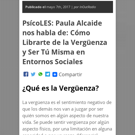
Publicado el
mayo 7th, 2017 |
por InOutRadio
PsícoLES: Paula Alcaide
nos habla de: Cómo
Librarte de la Vergüenza
y Ser Tú Misma en
Entornos Sociales
Compartir
¿Qué es la Vergüenza?
La vergüenza es el sentimiento negativo de
que los demás nos van a juzgar por ser
quién somos en algún aspecto de nuestra
vida. Se puede sentir vergüenza por algún
aspecto físico, por una limitación en alguna