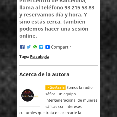
en el centro de Barcelona,
llama al teléfono 93 215 58 83
y reservamos día y hora. Y
sino estás cerca, también
podemos hacer una sesión
online.
Compartir
Tags:
Psicología
Acerca de la autora
Somos la radio
InOutRadio
sáfica. Un equipo
intergeneracional de mujeres
sáficas con intereses
culturales que trata de acercarte la