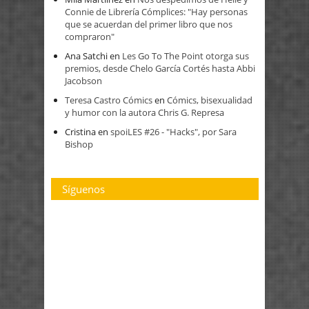
Connie de Librería Cómplices: "Hay personas
que se acuerdan del primer libro que nos
compraron"
Ana Satchi
en
Les Go To The Point otorga sus
premios, desde Chelo García Cortés hasta Abbi
Jacobson
Teresa Castro Cómics
en
Cómics, bisexualidad
y humor con la autora Chris G. Represa
Cristina
en
spoiLES #26 - "Hacks", por Sara
Bishop
Síguenos