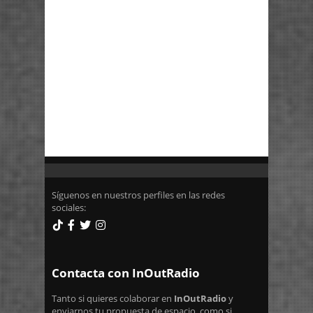
Síguenos en nuestros perfiles en las redes
sociales:
Contacta con InOutRadio
Tanto si quieres colaborar en
InOutRadio
y
enviarnos tu propuesta de espacio, como si