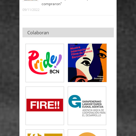
compraron"
09/11/2022
Colaboran