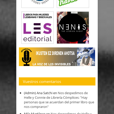
Vuestros comentarios
(Admin) Ana Satchi
en
Nos despedimos de
Helle y Connie de Librería Cómplices: "Hay
personas que se acuerdan del primer libro que
nos compraron"
Mila Martíinez
en
Nos despedimos de Helle y