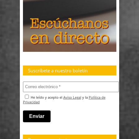
Suscríbete a nuestro boletín
He leído y acepto el
Aviso Legal
y la
Política de
Privacidad