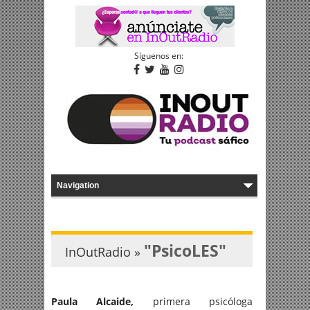
Síguenos en:
"PsicoLES"
InOutRadio »
Paula Alcaide,
primera psicóloga