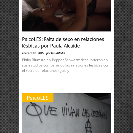
PsicoLES: Falta de sexo en relaciones
lésbicas por Paula Alcaide
enero 13th, 2015 |
por InOutRadio
Philip Blumstein y Pepper Schwartz descubrieron en
sus estudios comparando las relaciones lésbicas con
el resto de relaciones (gais y
PsicoLES