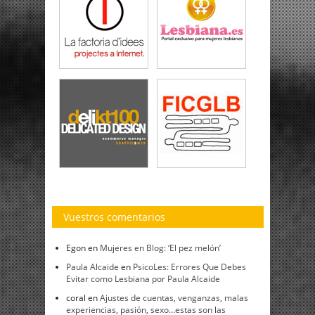
Vuestros comentarios
Egon
en
Mujeres en Blog: ‘El pez melón’
Paula Alcaide
en
PsicoLes: Errores Que Debes
Evitar como Lesbiana por Paula Alcaide
coral
en
Ajustes de cuentas, venganzas, malas
experiencias, pasión, sexo…estas son las