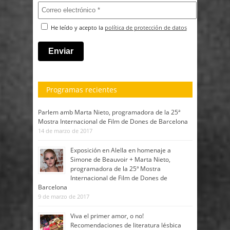
He leído y acepto la
política de protección de datos
Programas recientes
Parlem amb Marta Nieto, programadora de la 25ª
Mostra Internacional de Film de Dones de Barcelona
14 de marzo de 2017
Exposición en Alella en homenaje a
Simone de Beauvoir + Marta Nieto,
programadora de la 25ª Mostra
Internacional de Film de Dones de
Barcelona
9 de marzo de 2017
Viva el primer amor, o no!
Recomendaciones de literatura lésbica