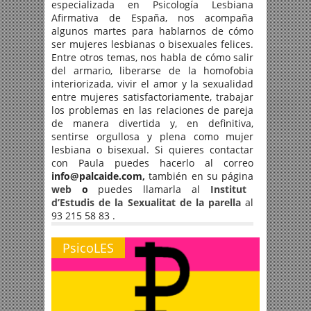
especializada en Psicología Lesbiana
Afirmativa de España, nos acompaña
algunos martes para hablarnos de cómo
ser mujeres lesbianas o bisexuales felices.
Entre otros temas, nos habla de cómo salir
del armario, liberarse de la homofobia
interiorizada, vivir el amor y la sexualidad
entre mujeres satisfactoriamente, trabajar
los problemas en las relaciones de pareja
de manera divertida y, en definitiva,
sentirse orgullosa y plena como mujer
lesbiana o bisexual. Si quieres contactar
con Paula puedes hacerlo al correo
info@palcaide.com,
también en su página
web
o
puedes llamarla al
Institut
d’Estudis de la Sexualitat de la parella
al
93 215 58 83
.
PsicoLES